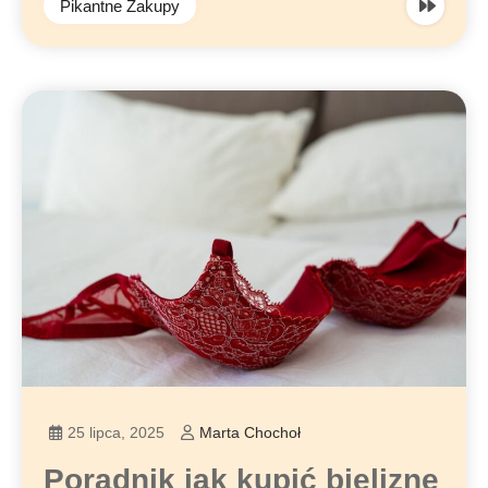
Pikantne Zakupy
25 lipca, 2025
Marta Chochoł
Poradnik jak kupić bieliznę