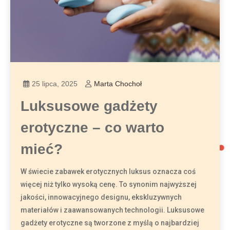
25 lipca, 2025
Marta Chochoł
Luksusowe gadżety
erotyczne – co warto
mieć?
W świecie zabawek erotycznych luksus oznacza coś
więcej niż tylko wysoką cenę. To synonim najwyższej
jakości, innowacyjnego designu, ekskluzywnych
materiałów i zaawansowanych technologii. Luksusowe
gadżety erotyczne są tworzone z myślą o najbardziej