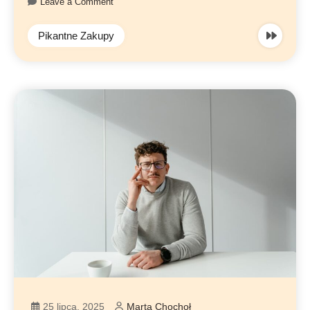
Leave a Comment
Pikantne Zakupy
25 lipca, 2025
Marta Chochoł