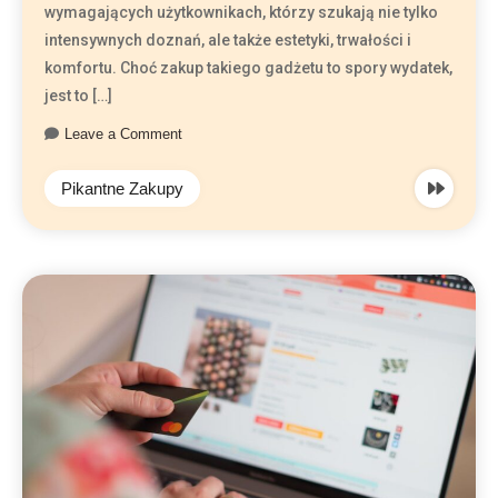
wymagających użytkownikach, którzy szukają nie tylko
intensywnych doznań, ale także estetyki, trwałości i
komfortu. Choć zakup takiego gadżetu to spory wydatek,
jest to […]
Leave a Comment
Pikantne Zakupy