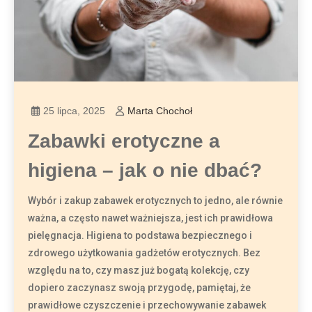
25 lipca, 2025
Marta Chochoł
Zabawki erotyczne a
higiena – jak o nie dbać?
Wybór i zakup zabawek erotycznych to jedno, ale równie
ważna, a często nawet ważniejsza, jest ich prawidłowa
pielęgnacja. Higiena to podstawa bezpiecznego i
zdrowego użytkowania gadżetów erotycznych. Bez
względu na to, czy masz już bogatą kolekcję, czy
dopiero zaczynasz swoją przygodę, pamiętaj, że
prawidłowe czyszczenie i przechowywanie zabawek