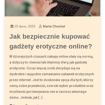
25 lipca, 2025
Marta Chochoł
Jak bezpiecznie kupować
gadżety erotyczne online?
W dzisiejszych czasach zakupy online stały się normą,
a dotyczy to również tak intymnej sfery, jak gadżety
erotyczne. Coraz więcej osób decyduje się na
dyskretne i wygodne zamawianie zabawek erotycznych
przez internet. Jest to doskonała opcja dla tych, którzy
cenią sobie prywatność, szeroki wybór produktów oraz
możliwość porównywania cen w zaciszu własnego
domu. Jednak, jak […]