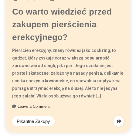
Co warto wiedzieć przed
zakupem pierścienia
erekcyjnego?
Pierścień erekcyjny, znany również jako cock ring, to
gadżet, który zyskuje coraz większą popularność
zarówno wśród singli, jak i par. Jego działanie jest
proste i skuteczne: założony u nasady penisa, delikatnie
uciska naczynia krwionośne, co spowalnia odpływ krwi i
pomaga utrzymać erekcję na dłużej. Ale to nie jedyna
jego zaleta! Wiele osób używa go również […]
Leave a Comment
Pikantne Zakupy