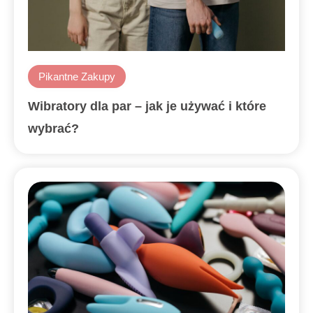
Pikantne Zakupy
Wibratory dla par – jak je używać i które
wybrać?