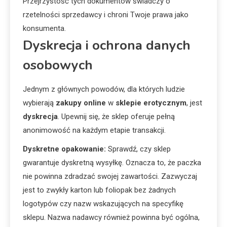
Przejrzystość tych dokumentów świadczy o
rzetelności sprzedawcy i chroni Twoje prawa jako
konsumenta.
Dyskrecja i ochrona danych
osobowych
Jednym z głównych powodów, dla których ludzie
wybierają
zakupy online
w
sklepie erotycznym
, jest
dyskrecja
. Upewnij się, że sklep oferuje pełną
anonimowość na każdym etapie transakcji.
Dyskretne opakowanie:
Sprawdź, czy sklep
gwarantuje dyskretną wysyłkę. Oznacza to, że paczka
nie powinna zdradzać swojej zawartości. Zazwyczaj
jest to zwykły karton lub foliopak bez żadnych
logotypów czy nazw wskazujących na specyfikę
sklepu. Nazwa nadawcy również powinna być ogólna,