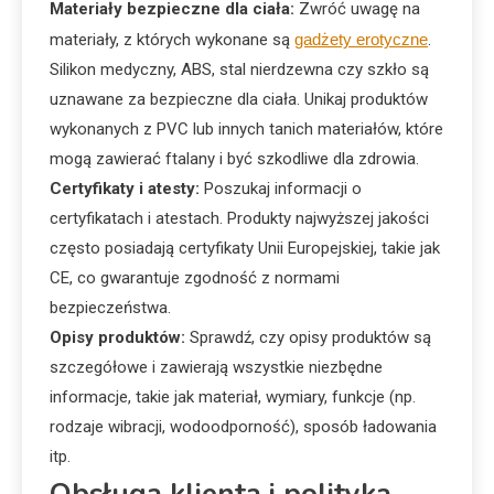
Materiały bezpieczne dla ciała:
Zwróć uwagę na
materiały, z których wykonane są
gadżety erotyczne
.
Silikon medyczny, ABS, stal nierdzewna czy szkło są
uznawane za bezpieczne dla ciała. Unikaj produktów
wykonanych z PVC lub innych tanich materiałów, które
mogą zawierać ftalany i być szkodliwe dla zdrowia.
Certyfikaty i atesty:
Poszukaj informacji o
certyfikatach i atestach. Produkty najwyższej jakości
często posiadają certyfikaty Unii Europejskiej, takie jak
CE, co gwarantuje zgodność z normami
bezpieczeństwa.
Opisy produktów:
Sprawdź, czy opisy produktów są
szczegółowe i zawierają wszystkie niezbędne
informacje, takie jak materiał, wymiary, funkcje (np.
rodzaje wibracji, wodoodporność), sposób ładowania
itp.
Obsługa klienta i polityka