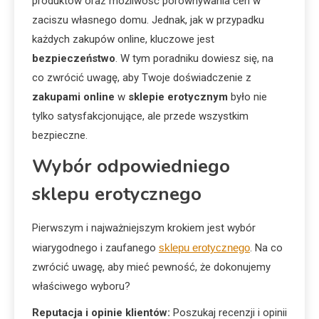
produktów oraz możliwość porównywania cen w
zaciszu własnego domu. Jednak, jak w przypadku
każdych zakupów online, kluczowe jest
bezpieczeństwo
. W tym poradniku dowiesz się, na
co zwrócić uwagę, aby Twoje doświadczenie z
zakupami online
w
sklepie erotycznym
było nie
tylko satysfakcjonujące, ale przede wszystkim
bezpieczne.
Wybór odpowiedniego
sklepu erotycznego
Pierwszym i najważniejszym krokiem jest wybór
wiarygodnego i zaufanego
sklepu erotycznego
. Na co
zwrócić uwagę, aby mieć pewność, że dokonujemy
właściwego wyboru?
Reputacja i opinie klientów:
Poszukaj recenzji i opinii