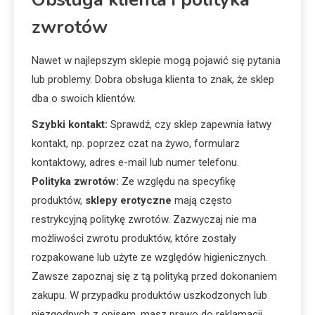
zwrotów
Nawet w najlepszym sklepie mogą pojawić się pytania
lub problemy. Dobra obsługa klienta to znak, że sklep
dba o swoich klientów.
Szybki kontakt:
Sprawdź, czy sklep zapewnia łatwy
kontakt, np. poprzez czat na żywo, formularz
kontaktowy, adres e-mail lub numer telefonu.
Polityka zwrotów:
Ze względu na specyfikę
produktów,
sklepy erotyczne
mają często
restrykcyjną politykę zwrotów. Zazwyczaj nie ma
możliwości zwrotu produktów, które zostały
rozpakowane lub użyte ze względów higienicznych.
Zawsze zapoznaj się z tą polityką przed dokonaniem
zakupu. W przypadku produktów uszkodzonych lub
niezgodnych z opisem, masz prawo do reklamacji.